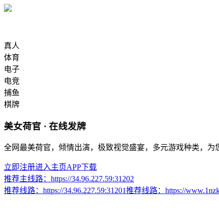
真人
体育
电子
电竞
捕鱼
棋牌
美女荷官 · 在线发牌
全网最美荷官，倾情出演，极致视觉盛宴，多元游戏种类，为
立即注册
进入主页
APP下载
推荐主线路：
https://34.96.227.59:31202
推荐线路：
https://34.96.227.59:31201
推荐线路：
https://www.1nz