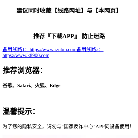
建议同时收藏【线路网址】与【本网页】
推荐『下载APP』 防止迷路
备用线路
1
：
https://www.rznbm.com
备用线路
2
：
https://www.k8900.com
推荐浏览器：
谷歌、Safari、火狐、Edge
温馨提示：
为了您的隐私安全，请勿与"国家反诈中心"APP同设备使用！