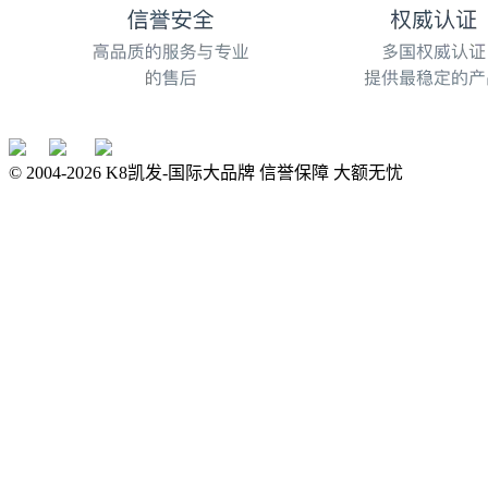
© 2004-
2026
K8凯发-国际大品牌 信誉保障 大额无忧