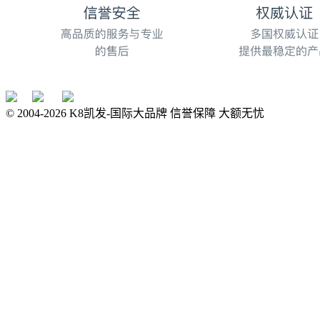
© 2004-
2026
K8凯发-国际大品牌 信誉保障 大额无忧