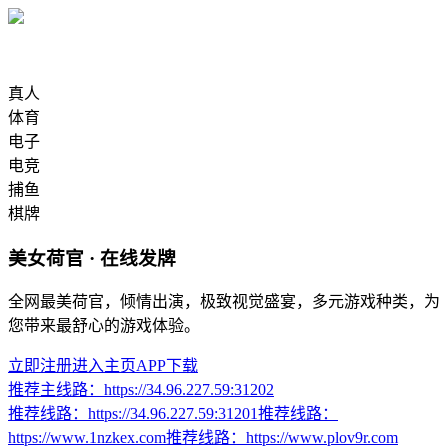
真人
体育
电子
电竞
捕鱼
棋牌
美女荷官 · 在线发牌
全网最美荷官，倾情出演，极致视觉盛宴，多元游戏种类，为
您带来最舒心的游戏体验。
立即注册
进入主页
APP下载
推荐主线路：
https://34.96.227.59:31202
推荐线路：
https://34.96.227.59:31201
推荐线路：
https://www.1nzkex.com
推荐线路：
https://www.plov9r.com