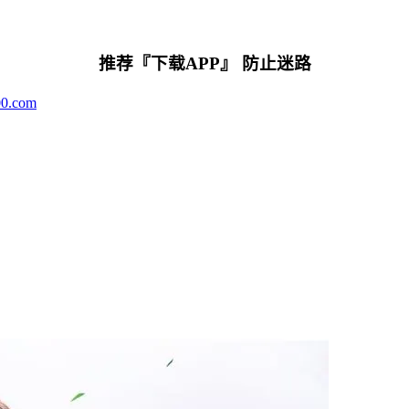
推荐『下载APP』 防止迷路
00.com