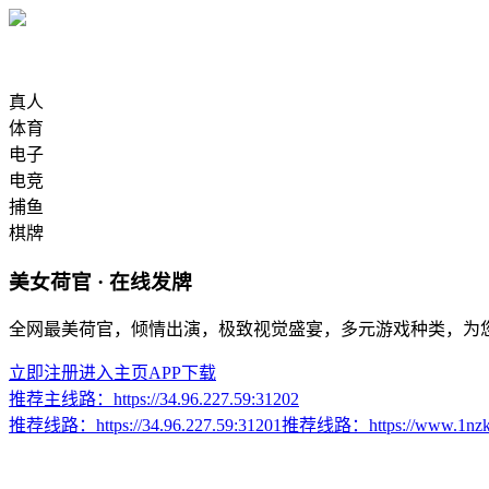
真人
体育
电子
电竞
捕鱼
棋牌
美女荷官 · 在线发牌
全网最美荷官，倾情出演，极致视觉盛宴，多元游戏种类，为
立即注册
进入主页
APP下载
推荐主线路：
https://34.96.227.59:31202
推荐线路：
https://34.96.227.59:31201
推荐线路：
https://www.1nz