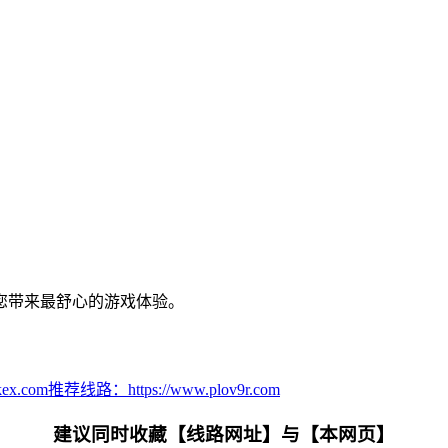
您带来最舒心的游戏体验。
kex.com
推荐线路：
https://www.plov9r.com
建议同时收藏【线路网址】与【本网页】