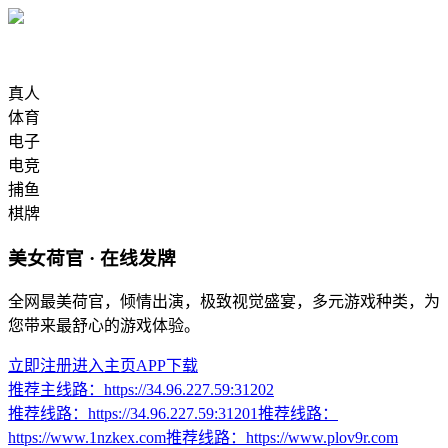
真人
体育
电子
电竞
捕鱼
棋牌
美女荷官 · 在线发牌
全网最美荷官，倾情出演，极致视觉盛宴，多元游戏种类，为
您带来最舒心的游戏体验。
立即注册
进入主页
APP下载
推荐主线路：
https://34.96.227.59:31202
推荐线路：
https://34.96.227.59:31201
推荐线路：
https://www.1nzkex.com
推荐线路：
https://www.plov9r.com