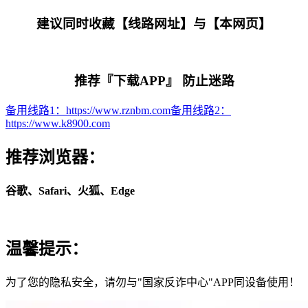
建议同时收藏【线路网址】与【本网页】
推荐『下载APP』 防止迷路
备用线路
1
：
https://www.rznbm.com
备用线路
2
：
https://www.k8900.com
推荐浏览器：
谷歌、Safari、火狐、Edge
温馨提示：
为了您的隐私安全，请勿与"国家反诈中心"APP同设备使用！