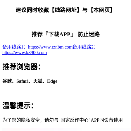
建议同时收藏【线路网址】与【本网页】
推荐『下载APP』 防止迷路
备用线路
1
：
https://www.rznbm.com
备用线路
2
：
https://www.k8900.com
推荐浏览器：
谷歌、Safari、火狐、Edge
温馨提示：
为了您的隐私安全，请勿与"国家反诈中心"APP同设备使用！