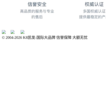
© 2004-
2026
K8凯发-国际大品牌 信誉保障 大额无忧