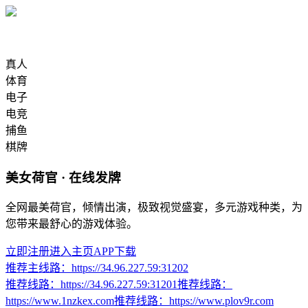
真人
体育
电子
电竞
捕鱼
棋牌
美女荷官 · 在线发牌
全网最美荷官，倾情出演，极致视觉盛宴，多元游戏种类，为
您带来最舒心的游戏体验。
立即注册
进入主页
APP下载
推荐主线路：
https://34.96.227.59:31202
推荐线路：
https://34.96.227.59:31201
推荐线路：
https://www.1nzkex.com
推荐线路：
https://www.plov9r.com