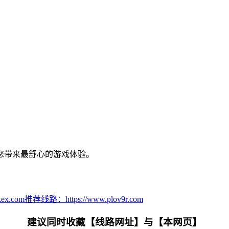
您带来最舒心的游戏体验。
kex.com
推荐线路：
https://www.plov9r.com
建议同时收藏【线路网址】与【本网页】