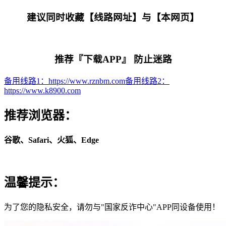
建议同时收藏【线路网址】与【本网页】
推荐『下载APP』 防止迷路
备用线路
1
：
https://www.rznbm.com
备用线路
2
：
https://www.k8900.com
推荐浏览器：
谷歌、Safari、火狐、Edge
温馨提示：
为了您的隐私安全，请勿与"国家反诈中心"APP同设备使用！