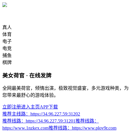
真人
体育
电子
电竞
捕鱼
棋牌
美女荷官 · 在线发牌
全网最美荷官，倾情出演，极致视觉盛宴，多元游戏种类，为
您带来最舒心的游戏体验。
立即注册
进入主页
APP下载
推荐主线路：
https://34.96.227.59:31202
推荐线路：
https://34.96.227.59:31201
推荐线路：
https://www.1nzkex.com
推荐线路：
https://www.plov9r.com