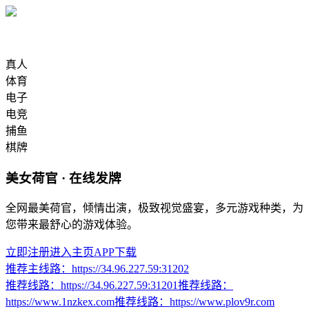
真人
体育
电子
电竞
捕鱼
棋牌
美女荷官 · 在线发牌
全网最美荷官，倾情出演，极致视觉盛宴，多元游戏种类，为
您带来最舒心的游戏体验。
立即注册
进入主页
APP下载
推荐主线路：
https://34.96.227.59:31202
推荐线路：
https://34.96.227.59:31201
推荐线路：
https://www.1nzkex.com
推荐线路：
https://www.plov9r.com