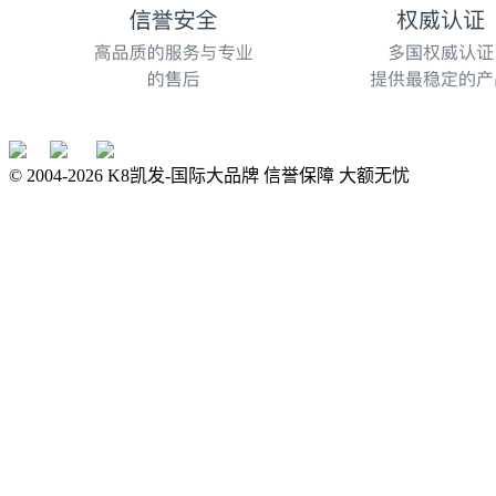
© 2004-
2026
K8凯发-国际大品牌 信誉保障 大额无忧