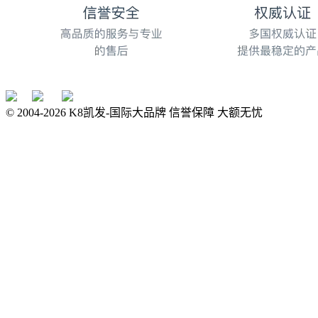
© 2004-
2026
K8凯发-国际大品牌 信誉保障 大额无忧