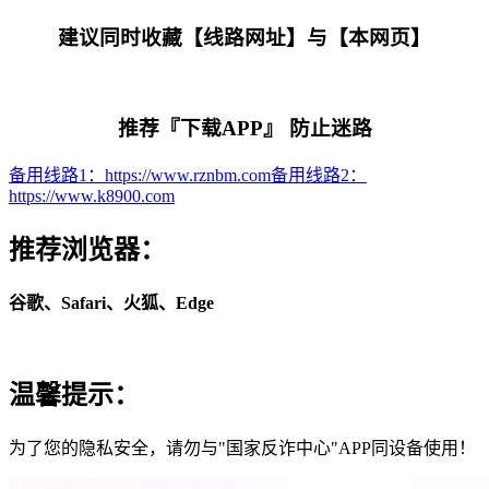
建议同时收藏【线路网址】与【本网页】
推荐『下载APP』 防止迷路
备用线路
1
：
https://www.rznbm.com
备用线路
2
：
https://www.k8900.com
推荐浏览器：
谷歌、Safari、火狐、Edge
温馨提示：
为了您的隐私安全，请勿与"国家反诈中心"APP同设备使用！