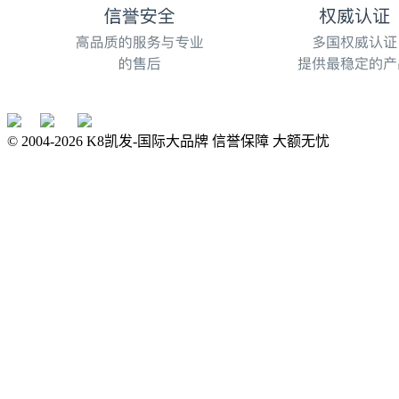
© 2004-
2026
K8凯发-国际大品牌 信誉保障 大额无忧