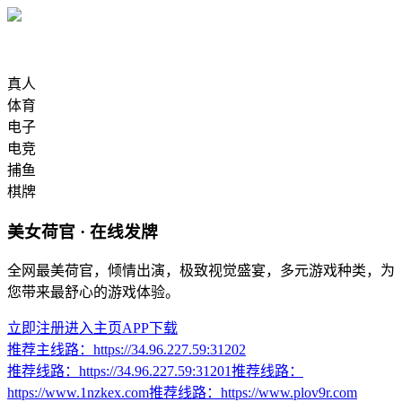
真人
体育
电子
电竞
捕鱼
棋牌
美女荷官 · 在线发牌
全网最美荷官，倾情出演，极致视觉盛宴，多元游戏种类，为
您带来最舒心的游戏体验。
立即注册
进入主页
APP下载
推荐主线路：
https://34.96.227.59:31202
推荐线路：
https://34.96.227.59:31201
推荐线路：
https://www.1nzkex.com
推荐线路：
https://www.plov9r.com