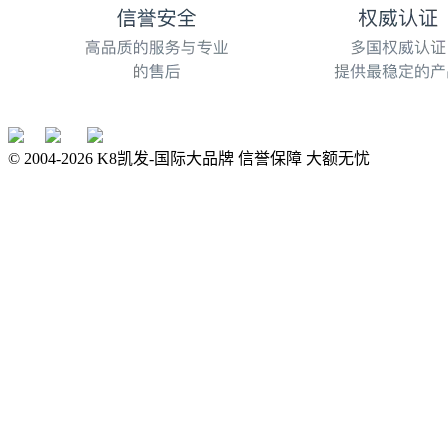
© 2004-
2026
K8凯发-国际大品牌 信誉保障 大额无忧