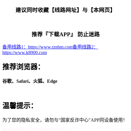
建议同时收藏【线路网址】与【本网页】
推荐『下载APP』 防止迷路
备用线路
1
：
https://www.rznbm.com
备用线路
2
：
https://www.k8900.com
推荐浏览器：
谷歌、Safari、火狐、Edge
温馨提示：
为了您的隐私安全，请勿与"国家反诈中心"APP同设备使用！