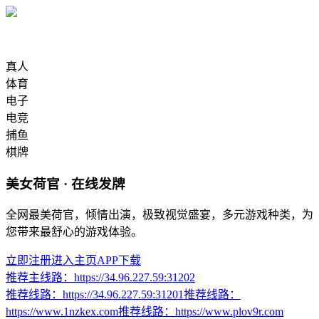
真人
体育
电子
电竞
捕鱼
棋牌
美女荷官 · 在线发牌
全网最美荷官，倾情出演，极致视觉盛宴，多元游戏种类，为
您带来最舒心的游戏体验。
立即注册
进入主页
APP下载
推荐主线路：
https://34.96.227.59:31202
推荐线路：
https://34.96.227.59:31201
推荐线路：
https://www.1nzkex.com
推荐线路：
https://www.plov9r.com