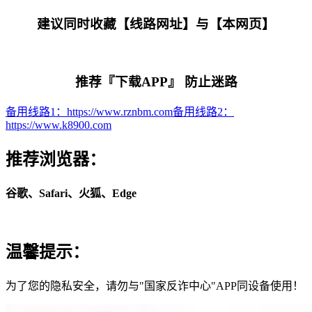
建议同时收藏【线路网址】与【本网页】
推荐『下载APP』 防止迷路
备用线路
1
：
https://www.rznbm.com
备用线路
2
：
https://www.k8900.com
推荐浏览器：
谷歌、Safari、火狐、Edge
温馨提示：
为了您的隐私安全，请勿与"国家反诈中心"APP同设备使用！