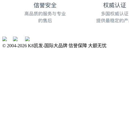
© 2004-
2026
K8凯发-国际大品牌 信誉保障 大额无忧