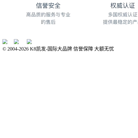
© 2004-
2026
K8凯发-国际大品牌 信誉保障 大额无忧