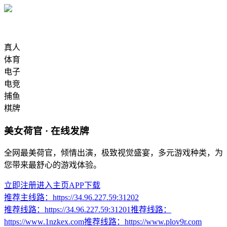
真人
体育
电子
电竞
捕鱼
棋牌
美女荷官 · 在线发牌
全网最美荷官，倾情出演，极致视觉盛宴，多元游戏种类，为
您带来最舒心的游戏体验。
立即注册
进入主页
APP下载
推荐主线路：
https://34.96.227.59:31202
推荐线路：
https://34.96.227.59:31201
推荐线路：
https://www.1nzkex.com
推荐线路：
https://www.plov9r.com