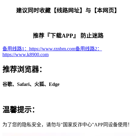
建议同时收藏【线路网址】与【本网页】
推荐『下载APP』 防止迷路
备用线路
1
：
https://www.rznbm.com
备用线路
2
：
https://www.k8900.com
推荐浏览器：
谷歌、Safari、火狐、Edge
温馨提示：
为了您的隐私安全，请勿与"国家反诈中心"APP同设备使用！