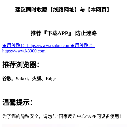
建议同时收藏【线路网址】与【本网页】
推荐『下载APP』 防止迷路
备用线路
1
：
https://www.rznbm.com
备用线路
2
：
https://www.k8900.com
推荐浏览器：
谷歌、Safari、火狐、Edge
温馨提示：
为了您的隐私安全，请勿与"国家反诈中心"APP同设备使用！