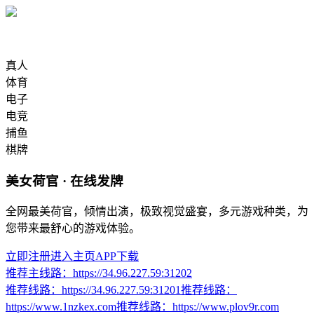
真人
体育
电子
电竞
捕鱼
棋牌
美女荷官 · 在线发牌
全网最美荷官，倾情出演，极致视觉盛宴，多元游戏种类，为
您带来最舒心的游戏体验。
立即注册
进入主页
APP下载
推荐主线路：
https://34.96.227.59:31202
推荐线路：
https://34.96.227.59:31201
推荐线路：
https://www.1nzkex.com
推荐线路：
https://www.plov9r.com