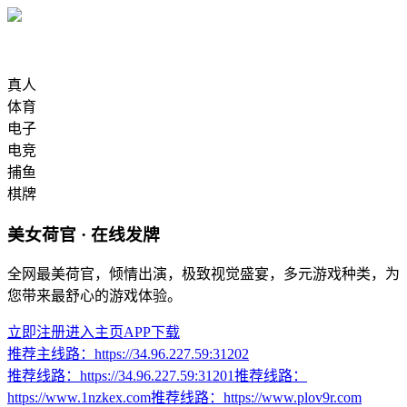
真人
体育
电子
电竞
捕鱼
棋牌
美女荷官 · 在线发牌
全网最美荷官，倾情出演，极致视觉盛宴，多元游戏种类，为
您带来最舒心的游戏体验。
立即注册
进入主页
APP下载
推荐主线路：
https://34.96.227.59:31202
推荐线路：
https://34.96.227.59:31201
推荐线路：
https://www.1nzkex.com
推荐线路：
https://www.plov9r.com