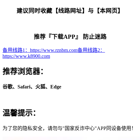
建议同时收藏【线路网址】与【本网页】
推荐『下载APP』 防止迷路
备用线路
1
：
https://www.rznbm.com
备用线路
2
：
https://www.k8900.com
推荐浏览器：
谷歌、Safari、火狐、Edge
温馨提示：
为了您的隐私安全，请勿与"国家反诈中心"APP同设备使用！